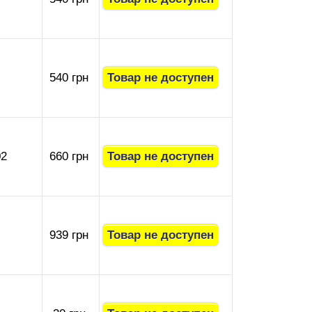
540 грн
02
660 грн
939 грн