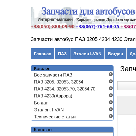
Перейти к основному содержанию
Запчасти автобус ПАЗ 3205 4234 4230 Этал
Главное меню
Главная
ПАЗ
Эталон I-VAN
Богдан
До
Запч
Каталог
Все запчасти ПАЗ
ПАЗ 3205, 32053, 32054
ПАЗ 4234, 32053.70, 32054.70
ПАЗ 4230(Аврора)
Богдан
Эталон, I-VAN
Технические статьи
Контакты