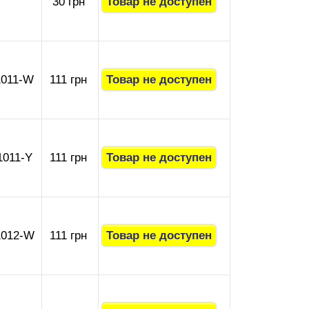
30 грн
1011-W
111 грн
1011-Y
111 грн
1012-W
111 грн