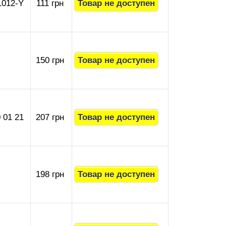
1012-Y
111 грн
150 грн
 01 21
207 грн
198 грн