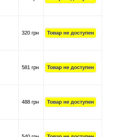
320 грн
581 грн
488 грн
540 грн