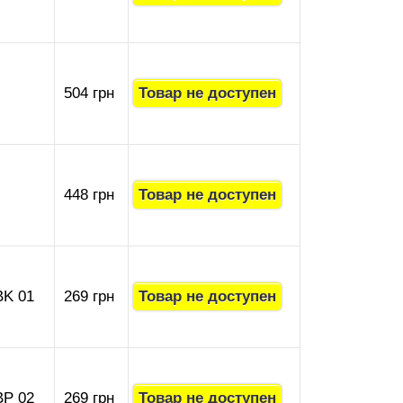
504 грн
448 грн
K 01
269 грн
P 02
269 грн