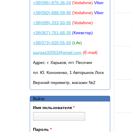
+38(095)-870-36-04
(Vodafone)
Viber
+38(050)-888-09-90
(Vodafone)
Viber
+38(099)-333-50-05
(Vodafone)
+38(067)-761-68-35
(Киевстар)
+38(073)-020-55-50
(Life)
pazgaz32053@gmail.com
(E-mail)
Адрес:
г. Харьков, пгт. Песочин
пл. Ю. Кононенко, 1 Авторынок Лоск
Верхний периметр, магазин №2
Войти
Имя пользователя
*
Пароль
*