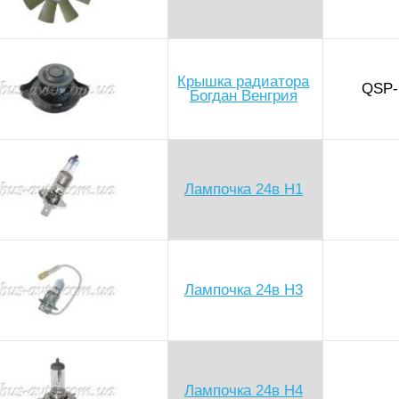
Крышка радиатора
QSP
Богдан Венгрия
Лампочка 24в H1
Лампочка 24в Н3
Лампочка 24в Н4