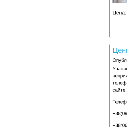
Цена:
Цен
Опубл
Уважа
непри
телеф
сайте.
Телеф
+38(09
+38(06