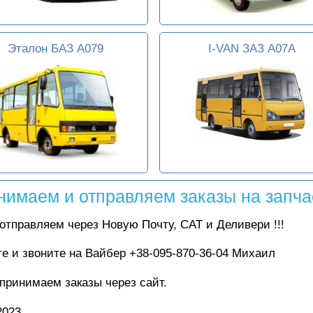
Эталон БАЗ А079
I-VAN ЗАЗ A07A
нимаем и отправляем заказы на запчас
 отправляем через Новую Почту, САТ и Деливери !!!
е и звоните на Вайбер +38-095-870-36-04 Михаил
 принимаем заказы через сайт.
2023