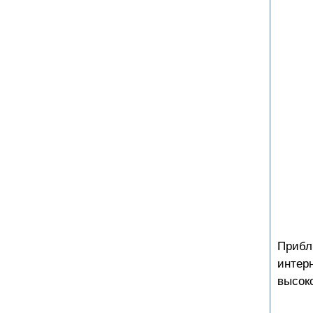
Прибл
интер
высок