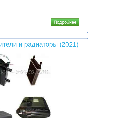
Подробнее
о Цены и
наличие
уточняйте у
менеджеров!
тели и радиаторы (2021)