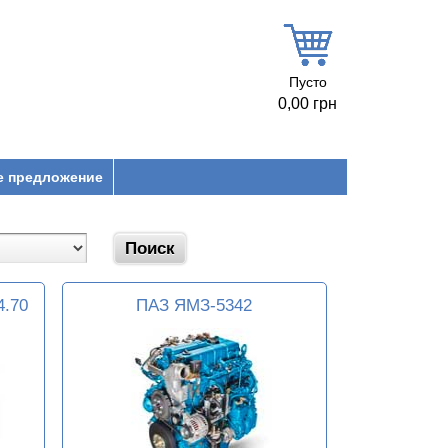
Пусто
0,00 грн
е предложение
4.70
ПАЗ ЯМЗ-5342