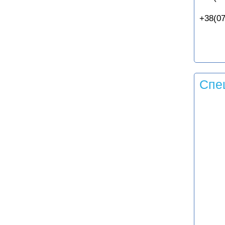
+38(07
Спе