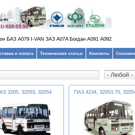
он БАЗ А079 I-VAN ЗАЗ A07A Богдан А091 А092
ставка и оплата
Технические статьи
Контакты
Сезонно
АЗ 3205, 32053, 32054
ПАЗ 4234, 32053.70, 3205