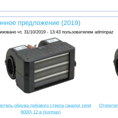
онное предложение (2019)
иковано
чт, 31/10/2019 - 13:43
пользователем
adminpaz
итель обдува лобового стекла (аналог zenit
Отопител
8000) 12 в (kormas)