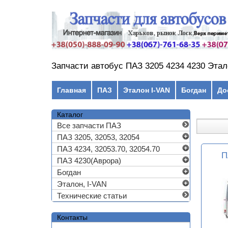
Перейти к основному содержанию
Запчасти автобус ПАЗ 3205 4234 4230 Этал
Главное меню
Главная
ПАЗ
Эталон I-VAN
Богдан
До
Каталог
Все запчасти ПАЗ
ПАЗ 3205, 32053, 32054
ПАЗ 4234, 32053.70, 32054.70
П
ПАЗ 4230(Аврора)
Богдан
Эталон, I-VAN
Технические статьи
Контакты