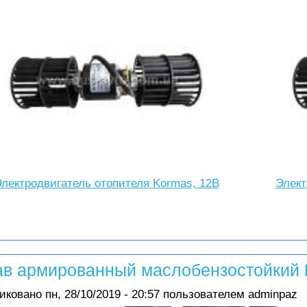
лектродвигатель отопителя Kormas, 12В
Элект
ав армированный маслобензостойкий
иковано
пн, 28/10/2019 - 20:57
пользователем
adminpaz