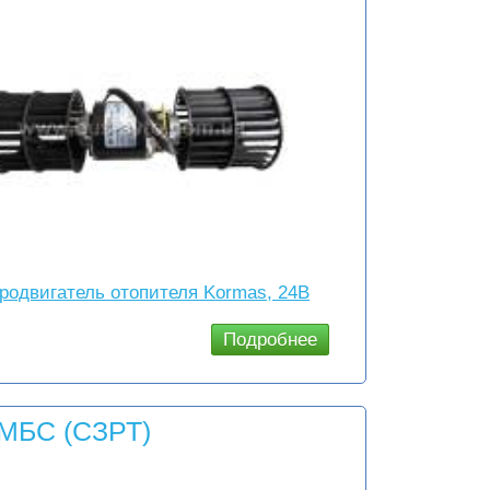
родвигатель отопителя Kormas, 24В
Подробнее
о Сезонное
предложение
(2019)
 МБС (СЗРТ)