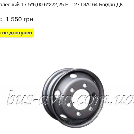
олесный 17.5*6,00 6*222,25 ЕТ127 DIA164 Богдан ДК
а:
1 550 грн