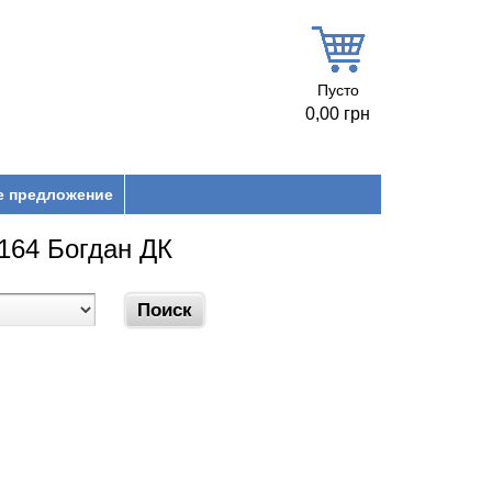
Пусто
0,00 грн
е предложение
A164 Богдан ДК