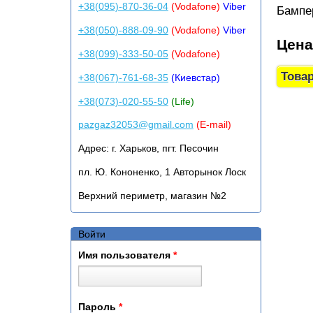
+38(095)-870-36-04
(Vodafone)
Viber
Бампе
+38(050)-888-09-90
(Vodafone)
Viber
Цен
+38(099)-333-50-05
(Vodafone)
+38(067)-761-68-35
(Киевстар)
+38(073)-020-55-50
(Life)
pazgaz32053@gmail.com
(E-mail)
Адрес:
г. Харьков, пгт. Песочин
пл. Ю. Кононенко, 1 Авторынок Лоск
Верхний периметр, магазин №2
Войти
Имя пользователя
*
Пароль
*