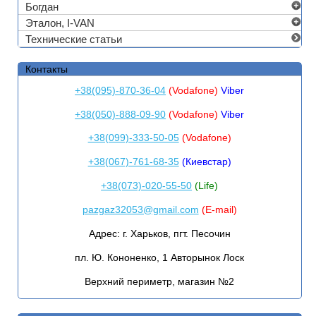
Богдан
Эталон, I-VAN
Технические статьи
Контакты
+38(095)-870-36-04
(Vodafone)
Viber
+38(050)-888-09-90
(Vodafone)
Viber
+38(099)-333-50-05
(Vodafone)
+38(067)-761-68-35
(Киевстар)
+38(073)-020-55-50
(Life)
pazgaz32053@gmail.com
(E-mail)
Адрес:
г. Харьков, пгт. Песочин
пл. Ю. Кононенко, 1 Авторынок Лоск
Верхний периметр, магазин №2