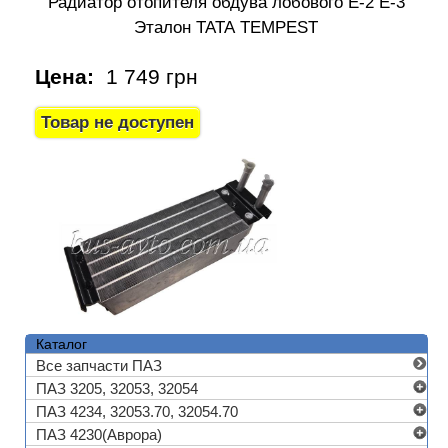
Радиатор отопителя обдува лобового Е-2 Е-3
Эталон ТАТА TEMPEST
Цена:
1 749 грн
Каталог
Все запчасти ПАЗ
ПАЗ 3205, 32053, 32054
ПАЗ 4234, 32053.70, 32054.70
ПАЗ 4230(Аврора)