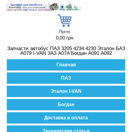
Перейти к основному содержанию
Пусто
0,00 грн
Запчасти автобус ПАЗ 3205 4234 4230 Эталон БАЗ
А079 I-VAN ЗАЗ A07A Богдан А091 А092
Главное меню
Главная
ПАЗ
Эталон I-VAN
Богдан
Доставка и оплата
Технические статьи