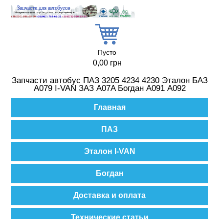
Перейти к основному содержанию
Пусто
0,00 грн
Запчасти автобус ПАЗ 3205 4234 4230 Эталон БАЗ
А079 I-VAN ЗАЗ A07A Богдан А091 А092
Главное меню
Главная
ПАЗ
Эталон I-VAN
Богдан
Доставка и оплата
Технические статьи