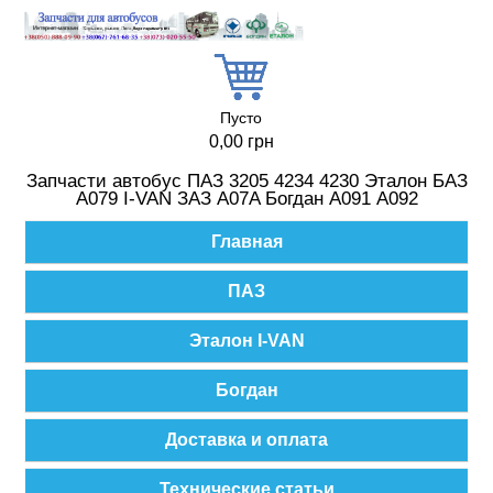
Перейти к основному содержанию
Пусто
0,00 грн
Запчасти автобус ПАЗ 3205 4234 4230 Эталон БАЗ
А079 I-VAN ЗАЗ A07A Богдан А091 А092
Главное меню
Главная
ПАЗ
Эталон I-VAN
Богдан
Доставка и оплата
Технические статьи