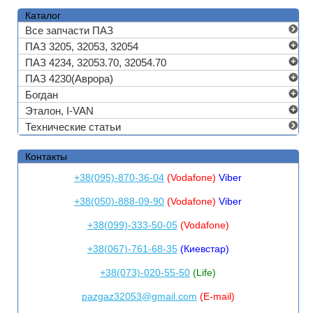
Каталог
Все запчасти ПАЗ
ПАЗ 3205, 32053, 32054
ПАЗ 4234, 32053.70, 32054.70
ПАЗ 4230(Аврора)
Богдан
Эталон, I-VAN
Технические статьи
Контакты
+38(095)-870-36-04
(Vodafone)
Viber
+38(050)-888-09-90
(Vodafone)
Viber
+38(099)-333-50-05
(Vodafone)
+38(067)-761-68-35
(Киевстар)
+38(073)-020-55-50
(Life)
pazgaz32053@gmail.com
(E-mail)