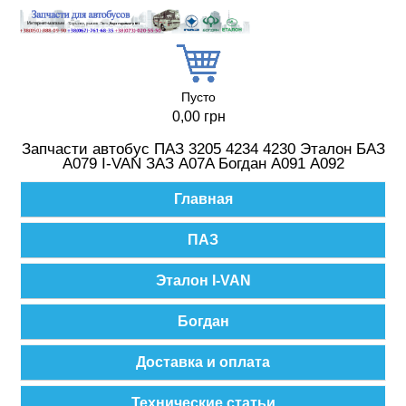
Перейти к основному содержанию
Пусто
0,00 грн
Запчасти автобус ПАЗ 3205 4234 4230 Эталон БАЗ
А079 I-VAN ЗАЗ A07A Богдан А091 А092
Главное меню
Главная
ПАЗ
Эталон I-VAN
Богдан
Доставка и оплата
Технические статьи