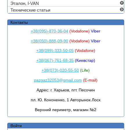
Эталон, I-VAN
Технические статьи
Контакты
+38(095)-870-36-04
(Vodafone)
Viber
+38(050)-888-09-90
(Vodafone)
Viber
+38(099)-333-50-05
(Vodafone)
+38(067)-761-68-35
(Киевстар)
+38(073)-020-55-50
(Life)
pazgaz32053@gmail.com
(E-mail)
Адрес:
г. Харьков, пгт. Песочин
пл. Ю. Кононенко, 1 Авторынок Лоск
Верхний периметр, магазин №2
Войти