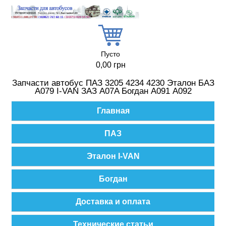
Перейти к основному содержанию
Пусто
0,00 грн
Запчасти автобус ПАЗ 3205 4234 4230 Эталон БАЗ
А079 I-VAN ЗАЗ A07A Богдан А091 А092
Главное меню
Главная
ПАЗ
Эталон I-VAN
Богдан
Доставка и оплата
Технические статьи