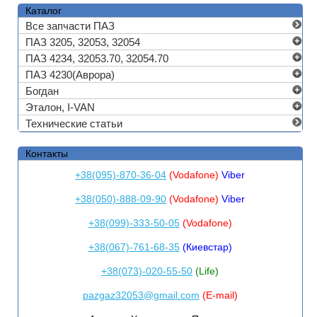
Каталог
Все запчасти ПАЗ
ПАЗ 3205, 32053, 32054
ПАЗ 4234, 32053.70, 32054.70
ПАЗ 4230(Аврора)
Богдан
Эталон, I-VAN
Технические статьи
Контакты
+38(095)-870-36-04
(Vodafone)
Viber
+38(050)-888-09-90
(Vodafone)
Viber
+38(099)-333-50-05
(Vodafone)
+38(067)-761-68-35
(Киевстар)
+38(073)-020-55-50
(Life)
pazgaz32053@gmail.com
(E-mail)