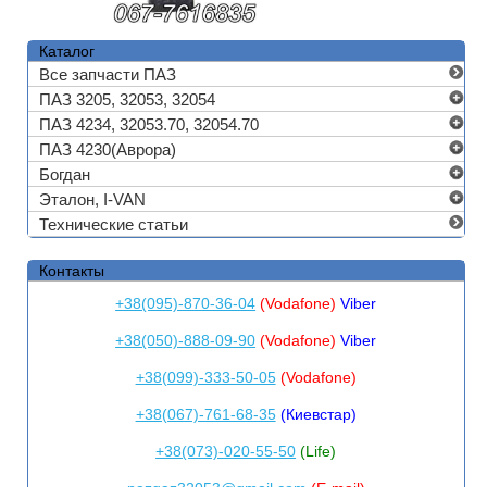
Каталог
Все запчасти ПАЗ
ПАЗ 3205, 32053, 32054
ПАЗ 4234, 32053.70, 32054.70
ПАЗ 4230(Аврора)
Богдан
Эталон, I-VAN
Технические статьи
Контакты
+38(095)-870-36-04
(Vodafone)
Viber
+38(050)-888-09-90
(Vodafone)
Viber
+38(099)-333-50-05
(Vodafone)
+38(067)-761-68-35
(Киевстар)
+38(073)-020-55-50
(Life)