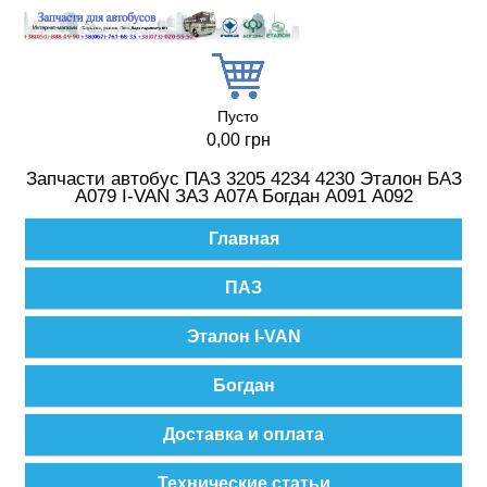
Перейти к основному содержанию
Пусто
0,00 грн
Запчасти автобус ПАЗ 3205 4234 4230 Эталон БАЗ
А079 I-VAN ЗАЗ A07A Богдан А091 А092
Главное меню
Главная
ПАЗ
Эталон I-VAN
Богдан
Доставка и оплата
Технические статьи