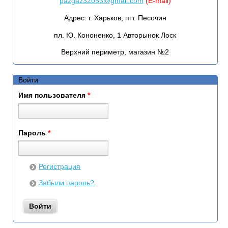
pazgaz32053@gmail.com
(E-mail)
Адрес:
г. Харьков, пгт. Песочин
пл. Ю. Кононенко, 1 Авторынок Лоск
Верхний периметр, магазин №2
Войти
Имя пользователя
*
Пароль
*
Регистрация
Забыли пароль?