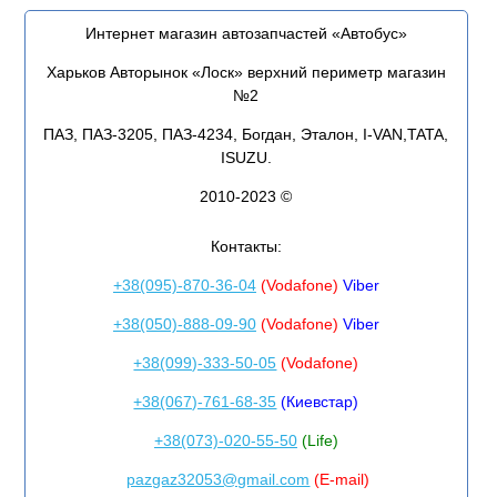
Интернет магазин автозапчастей «Автобус»
Харьков Авторынок «Лоск» верхний периметр магазин
№2
ПАЗ, ПАЗ-3205, ПАЗ-4234, Богдан, Эталон, I-VAN,TATA,
ISUZU.
2010-2023 ©
Контакты:
+38(095)-870-36-04
(Vodafone)
Viber
+38(050)-888-09-90
(Vodafone)
Viber
+38(099)-333-50-05
(Vodafone)
+38(067)-761-68-35
(Киевстар)
+38(073)-020-55-50
(Life)
pazgaz32053@gmail.com
(E-mail)