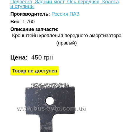
Подвеска, Задний мост, Ось передняя, Колеса
и ступицы
Производитель:
Россия ПАЗ
Вес:
1.760
Описание запчасти:
Кронштейн крепления переднего амортизатора
(правый)
Цена:
450 грн