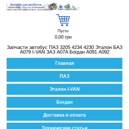
Перейти к основному содержанию
Пусто
0,00 грн
Запчасти автобус ПАЗ 3205 4234 4230 Эталон БАЗ
А079 I-VAN ЗАЗ A07A Богдан А091 А092
Главное меню
Главная
ПАЗ
Эталон I-VAN
Богдан
Доставка и оплата
Технические статьи