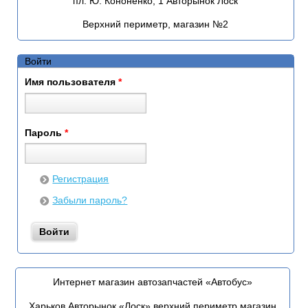
пл. Ю. Кононенко, 1 Авторынок Лоск
Верхний периметр, магазин №2
Войти
Имя пользователя
*
Пароль
*
Регистрация
Забыли пароль?
Интернет магазин автозапчастей «Автобус»
Харьков Авторынок «Лоск» верхний периметр магазин