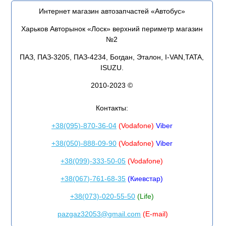
Интернет магазин автозапчастей «Автобус»
Харьков Авторынок «Лоск» верхний периметр магазин
№2
ПАЗ, ПАЗ-3205, ПАЗ-4234, Богдан, Эталон, I-VAN,TATA,
ISUZU.
2010-2023 ©
Контакты:
+38(095)-870-36-04
(Vodafone)
Viber
+38(050)-888-09-90
(Vodafone)
Viber
+38(099)-333-50-05
(Vodafone)
+38(067)-761-68-35
(Киевстар)
+38(073)-020-55-50
(Life)
pazgaz32053@gmail.com
(E-mail)