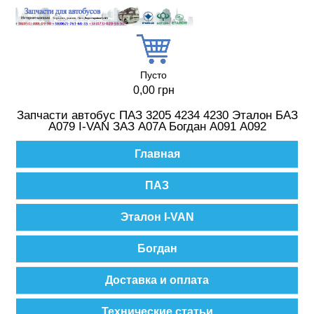
Перейти к основному содержанию
Пусто
0,00 грн
Запчасти автобус ПАЗ 3205 4234 4230 Эталон БАЗ
А079 I-VAN ЗАЗ A07A Богдан А091 А092
Главное меню
Главная
ПАЗ
Эталон I-VAN
Богдан
Доставка и оплата
Технические статьи