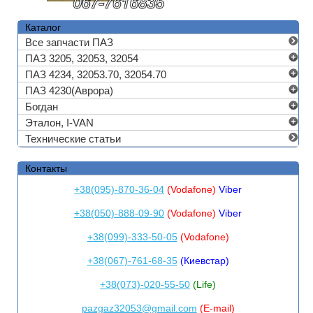
Каталог
Все запчасти ПАЗ
ПАЗ 3205, 32053, 32054
ПАЗ 4234, 32053.70, 32054.70
ПАЗ 4230(Аврора)
Богдан
Эталон, I-VAN
Технические статьи
Контакты
+38(095)-870-36-04
(Vodafone)
Viber
+38(050)-888-09-90
(Vodafone)
Viber
+38(099)-333-50-05
(Vodafone)
+38(067)-761-68-35
(Киевстар)
+38(073)-020-55-50
(Life)
pazgaz32053@gmail.com
(E-mail)