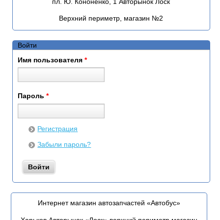
пл. Ю. Кононенко, 1 Авторынок Лоск
Верхний периметр, магазин №2
Войти
Имя пользователя
*
Пароль
*
Регистрация
Забыли пароль?
Интернет магазин автозапчастей «Автобус»
Харьков Авторынок «Лоск» верхний периметр магазин