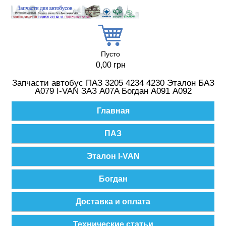
Перейти к основному содержанию
Пусто
0,00 грн
Запчасти автобус ПАЗ 3205 4234 4230 Эталон БАЗ
А079 I-VAN ЗАЗ A07A Богдан А091 А092
Главное меню
Главная
ПАЗ
Эталон I-VAN
Богдан
Доставка и оплата
Технические статьи