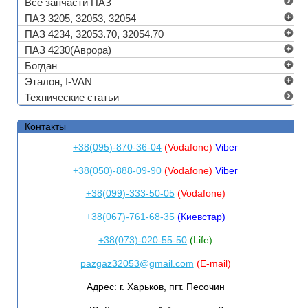
Все запчасти ПАЗ
ПАЗ 3205, 32053, 32054
ПАЗ 4234, 32053.70, 32054.70
ПАЗ 4230(Аврора)
Богдан
Эталон, I-VAN
Технические статьи
Контакты
+38(095)-870-36-04
(Vodafone)
Viber
+38(050)-888-09-90
(Vodafone)
Viber
+38(099)-333-50-05
(Vodafone)
+38(067)-761-68-35
(Киевстар)
+38(073)-020-55-50
(Life)
pazgaz32053@gmail.com
(E-mail)
Адрес:
г. Харьков, пгт. Песочин