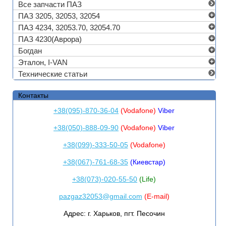
Все запчасти ПАЗ
ПАЗ 3205, 32053, 32054
ПАЗ 4234, 32053.70, 32054.70
ПАЗ 4230(Аврора)
Богдан
Эталон, I-VAN
Технические статьи
Контакты
+38(095)-870-36-04
(Vodafone)
Viber
+38(050)-888-09-90
(Vodafone)
Viber
+38(099)-333-50-05
(Vodafone)
+38(067)-761-68-35
(Киевстар)
+38(073)-020-55-50
(Life)
pazgaz32053@gmail.com
(E-mail)
Адрес:
г. Харьков, пгт. Песочин