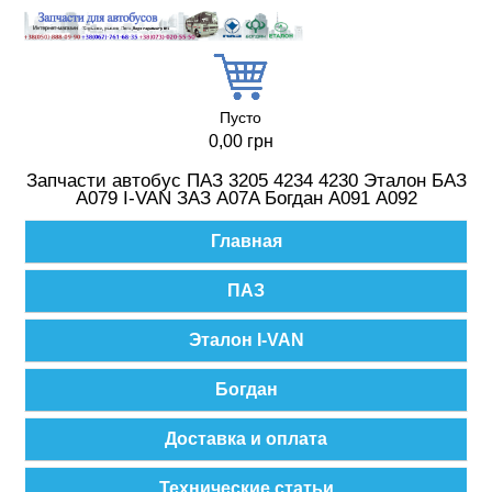
Перейти к основному содержанию
Пусто
0,00 грн
Запчасти автобус ПАЗ 3205 4234 4230 Эталон БАЗ
А079 I-VAN ЗАЗ A07A Богдан А091 А092
Главное меню
Главная
ПАЗ
Эталон I-VAN
Богдан
Доставка и оплата
Технические статьи