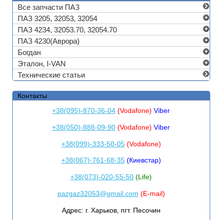
Все запчасти ПАЗ
ПАЗ 3205, 32053, 32054
ПАЗ 4234, 32053.70, 32054.70
ПАЗ 4230(Аврора)
Богдан
Эталон, I-VAN
Технические статьи
Контакты
+38(095)-870-36-04
(Vodafone)
Viber
+38(050)-888-09-90
(Vodafone)
Viber
+38(099)-333-50-05
(Vodafone)
+38(067)-761-68-35
(Киевстар)
+38(073)-020-55-50
(Life)
pazgaz32053@gmail.com
(E-mail)
Адрес:
г. Харьков, пгт. Песочин