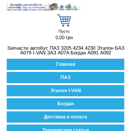
Перейти к основному содержанию
Пусто
0,00 грн
Запчасти автобус ПАЗ 3205 4234 4230 Эталон БАЗ
А079 I-VAN ЗАЗ A07A Богдан А091 А092
Главное меню
Главная
ПАЗ
Эталон I-VAN
Богдан
Доставка и оплата
Технические статьи