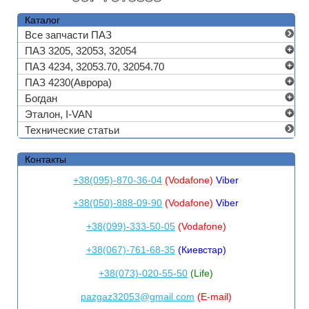
Каталог
Все запчасти ПАЗ
ПАЗ 3205, 32053, 32054
ПАЗ 4234, 32053.70, 32054.70
ПАЗ 4230(Аврора)
Богдан
Эталон, I-VAN
Технические статьи
Контакты
+38(095)-870-36-04
(Vodafone)
Viber
+38(050)-888-09-90
(Vodafone)
Viber
+38(099)-333-50-05
(Vodafone)
+38(067)-761-68-35
(Киевстар)
+38(073)-020-55-50
(Life)
pazgaz32053@gmail.com
(E-mail)