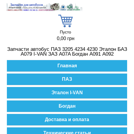
Перейти к основному содержанию
Пусто
0,00 грн
Запчасти автобус ПАЗ 3205 4234 4230 Эталон БАЗ
А079 I-VAN ЗАЗ A07A Богдан А091 А092
Главное меню
Главная
ПАЗ
Эталон I-VAN
Богдан
Доставка и оплата
Технические статьи