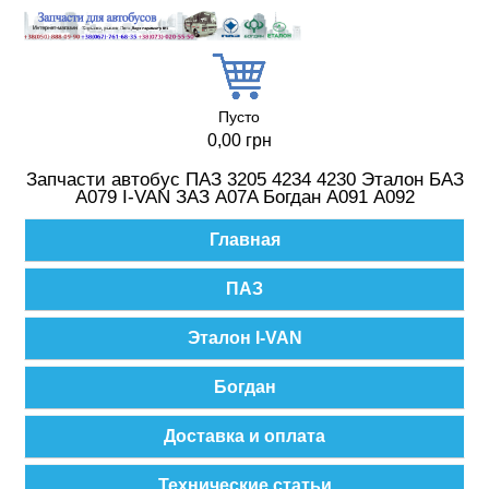
Перейти к основному содержанию
Пусто
0,00 грн
Запчасти автобус ПАЗ 3205 4234 4230 Эталон БАЗ
А079 I-VAN ЗАЗ A07A Богдан А091 А092
Главное меню
Главная
ПАЗ
Эталон I-VAN
Богдан
Доставка и оплата
Технические статьи