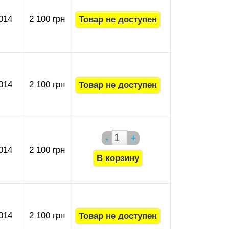
014
2 100 грн
014
2 100 грн
-
+
014
2 100 грн
014
2 100 грн