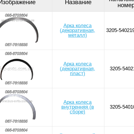
Изображение
Название
номе
Арка колеса
(декоративная,
3205-54021
металл)
Арка колеса
(декоративная,
3205-5402
пласт)
Арка колеса
внутренняя (в
3205-5401
сборе)