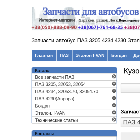
Перейти к основному содержанию
Запчасти автобус ПАЗ 3205 4234 4230 Этал
Главное меню
Главная
ПАЗ
Эталон I-VAN
Богдан
До
Кузо
Каталог
Все запчасти ПАЗ
ПАЗ 3205, 32053, 32054
ПАЗ 4234, 32053.70, 32054.70
ПАЗ 4230(Аврора)
Богдан
Запчас
Эталон, I-VAN
Технические статьи
Контакты