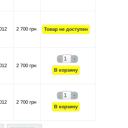
012
2 700 грн
-
+
012
2 700 грн
-
+
012
2 700 грн