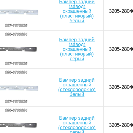
Бампер задний
(завод)
окрашенный
3205-2804
(пластиковый)
белый
Бампер задний
(завод)
окрашенный
3205-2804
(пластиковый)
серый
Бампер задний
окрашенный
3205-2804
(стекловолокно)
белый
Бампер задний
окрашенный
3205-2804
(стекловолокно)
серый