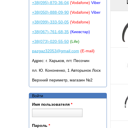
+38(095)-870-36-04
(Vodafone)
Viber
+38(050)-888-09-90
(Vodafone)
Viber
+38(099)-333-50-05
(Vodafone)
+38(067)-761-68-35
(Киевстар)
+38(073)-020-55-50
(Life)
pazgaz32053@gmail.com
(E-mail)
Адрес:
г. Харьков, пгт. Песочин
пл. Ю. Кононенко, 1 Авторынок Лоск
Верхний периметр, магазин №2
Войти
Имя пользователя
*
Пароль
*