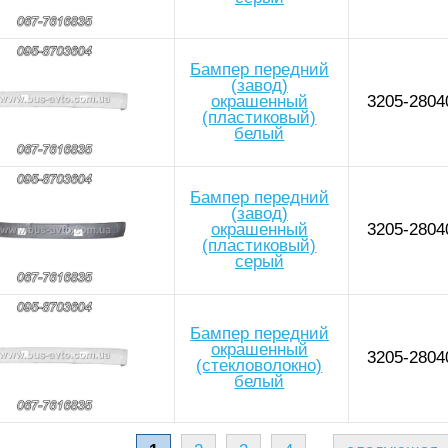
Бампер передний
(завод)
окрашенный
3205-2804
(пластиковый)
белый
Бампер передний
(завод)
окрашенный
3205-2804
(пластиковый)
серый
Бампер передний
окрашенный
3205-2804
(стекловолокно)
белый
ицы