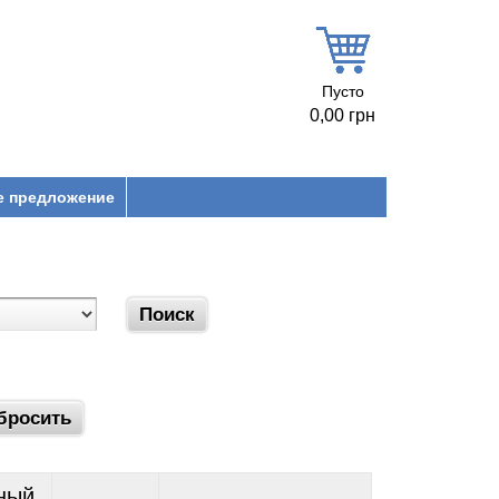
Пусто
0,00 грн
е предложение
ный