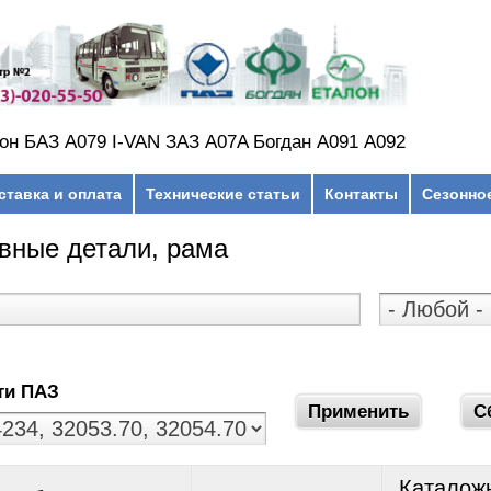
он БАЗ А079 I-VAN ЗАЗ A07A Богдан А091 А092
ставка и оплата
Технические статьи
Контакты
Сезонно
вные детали, рама
ти ПАЗ
Каталож