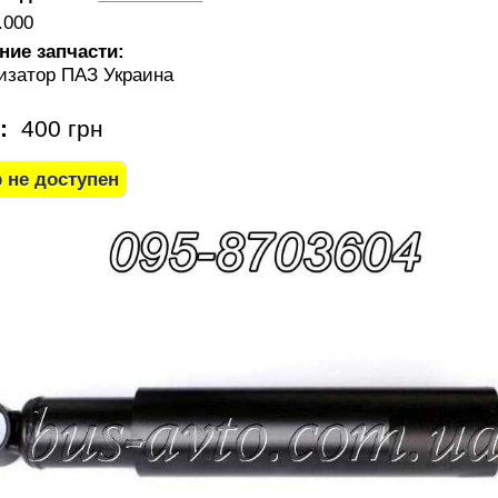
.000
ние запчасти:
изатор ПАЗ Украина
а:
400 грн