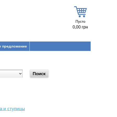
Пусто
0,00 грн
е предложение
са и ступицы