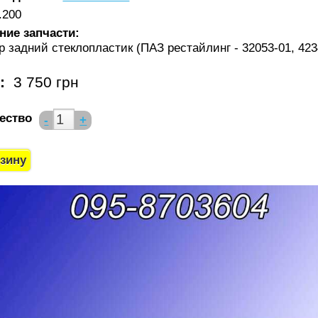
.200
ние запчасти:
 задний стеклопластик (ПАЗ рестайлинг - 32053-01, 423
а:
3 750 грн
ество
-
+