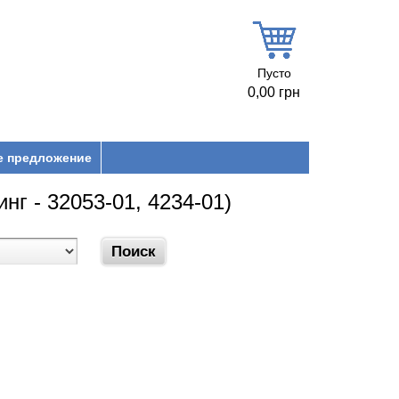
Пусто
0,00 грн
е предложение
г - 32053-01, 4234-01)