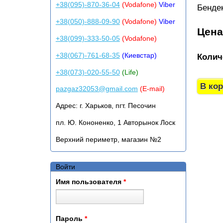
+38(095)-870-36-04
(Vodafone)
Viber
Бендек
+38(050)-888-09-90
(Vodafone)
Viber
Цен
+38(099)-333-50-05
(Vodafone)
+38(067)-761-68-35
(Киевстар)
Колич
+38(073)-020-55-50
(Life)
pazgaz32053@gmail.com
(E-mail)
Адрес:
г. Харьков, пгт. Песочин
пл. Ю. Кононенко, 1 Авторынок Лоск
Верхний периметр, магазин №2
Войти
Имя пользователя
*
Пароль
*