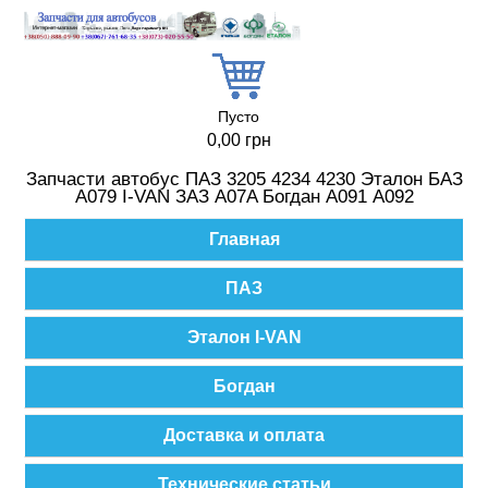
Перейти к основному содержанию
Пусто
0,00 грн
Запчасти автобус ПАЗ 3205 4234 4230 Эталон БАЗ
А079 I-VAN ЗАЗ A07A Богдан А091 А092
Главное меню
Главная
ПАЗ
Эталон I-VAN
Богдан
Доставка и оплата
Технические статьи