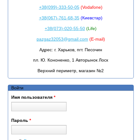
+38(099)-333-50-05
(Vodafone)
+38(067)-761-68-35
(Киевстар)
+38(073)-020-55-50
(Life)
pazgaz32053@gmail.com
(E-mail)
Адрес:
г. Харьков, пгт. Песочин
пл. Ю. Кононенко, 1 Авторынок Лоск
Верхний периметр, магазин №2
Войти
Имя пользователя
*
Пароль
*