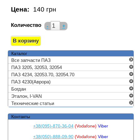
Цена:
140 грн
Количество
-
+
Каталог
Все запчасти ПАЗ
ПАЗ 3205, 32053, 32054
ПАЗ 4234, 32053.70, 32054.70
ПАЗ 4230(Аврора)
Богдан
Эталон, I-VAN
Технические статьи
Контакты
+38(095)-870-36-04
(Vodafone)
Viber
+38(050)-888-09-90
(Vodafone)
Viber