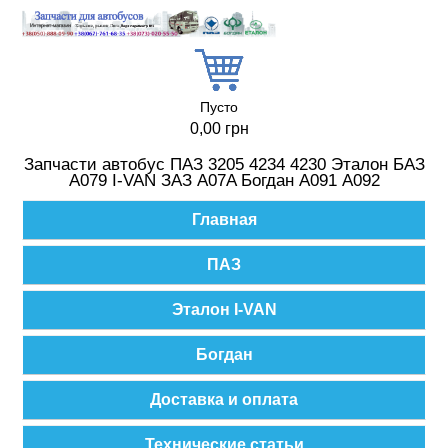
Перейти к основному содержанию
Пусто
0,00 грн
Запчасти автобус ПАЗ 3205 4234 4230 Эталон БАЗ
А079 I-VAN ЗАЗ A07A Богдан А091 А092
Главное меню
Главная
ПАЗ
Эталон I-VAN
Богдан
Доставка и оплата
Технические статьи