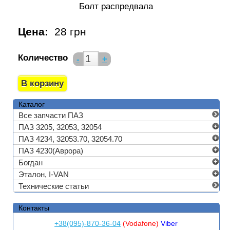
Болт распредвала
Цена:
28 грн
Количество
-
+
Каталог
Все запчасти ПАЗ
ПАЗ 3205, 32053, 32054
ПАЗ 4234, 32053.70, 32054.70
ПАЗ 4230(Аврора)
Богдан
Эталон, I-VAN
Технические статьи
Контакты
+38(095)-870-36-04
(Vodafone)
Viber