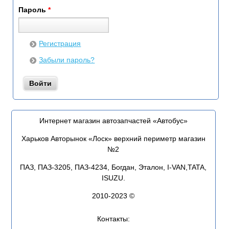
Пароль
*
Регистрация
Забыли пароль?
Интернет магазин автозапчастей «Автобус»
Харьков Авторынок «Лоск» верхний периметр магазин
№2
ПАЗ, ПАЗ-3205, ПАЗ-4234, Богдан, Эталон, I-VAN,TATA,
ISUZU.
2010-2023 ©
Контакты: