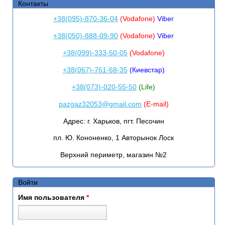
Контакты
+38(095)-870-36-04
(Vodafone)
Viber
+38(050)-888-09-90
(Vodafone)
Viber
+38(099)-333-50-05
(Vodafone)
+38(067)-761-68-35
(Киевстар)
+38(073)-020-55-50
(Life)
pazgaz32053@gmail.com
(E-mail)
Адрес:
г. Харьков, пгт. Песочин
пл. Ю. Кононенко, 1 Авторынок Лоск
Верхний периметр, магазин №2
Войти
Имя пользователя
*