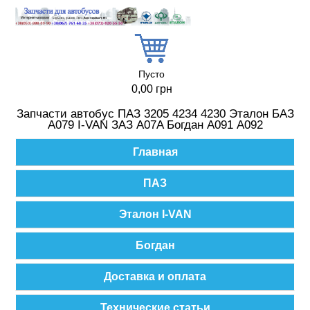
Перейти к основному содержанию
Пусто
0,00 грн
Запчасти автобус ПАЗ 3205 4234 4230 Эталон БАЗ
А079 I-VAN ЗАЗ A07A Богдан А091 А092
Главное меню
Главная
ПАЗ
Эталон I-VAN
Богдан
Доставка и оплата
Технические статьи