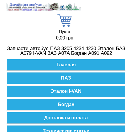
Перейти к основному содержанию
Пусто
0,00 грн
Запчасти автобус ПАЗ 3205 4234 4230 Эталон БАЗ
А079 I-VAN ЗАЗ A07A Богдан А091 А092
Главное меню
Главная
ПАЗ
Эталон I-VAN
Богдан
Доставка и оплата
Технические статьи