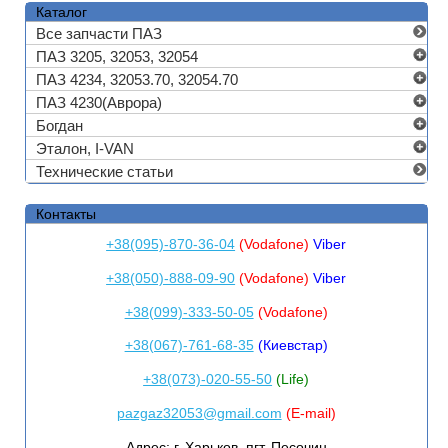
Каталог
Все запчасти ПАЗ
ПАЗ 3205, 32053, 32054
ПАЗ 4234, 32053.70, 32054.70
ПАЗ 4230(Аврора)
Богдан
Эталон, I-VAN
Технические статьи
Контакты
+38(095)-870-36-04
(Vodafone)
Viber
+38(050)-888-09-90
(Vodafone)
Viber
+38(099)-333-50-05
(Vodafone)
+38(067)-761-68-35
(Киевстар)
+38(073)-020-55-50
(Life)
pazgaz32053@gmail.com
(E-mail)
Адрес:
г. Харьков, пгт. Песочин