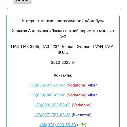
Интернет магазин автозапчастей «Автобус»
Харьков Авторынок «Лоск» верхний периметр магазин
№2
ПАЗ, ПАЗ-3205, ПАЗ-4234, Богдан, Эталон, I-VAN,TATA,
ISUZU.
2010-2023 ©
Контакты:
+38(095)-870-36-04
(Vodafone)
Viber
+38(050)-888-09-90
(Vodafone)
Viber
+38(099)-333-50-05
(Vodafone)
+38(067)-761-68-35
(Киевстар)
+38(073)-020-55-50
(Life)