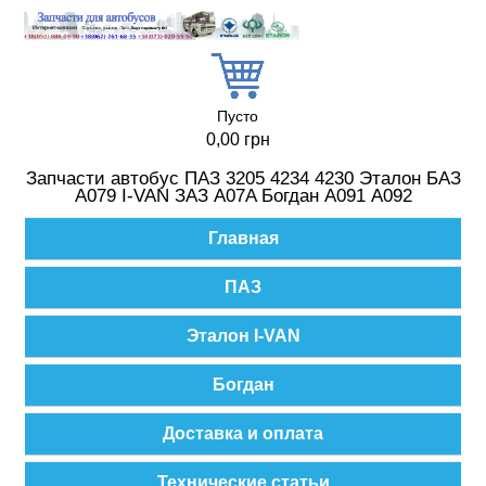
Перейти к основному содержанию
Пусто
0,00 грн
Запчасти автобус ПАЗ 3205 4234 4230 Эталон БАЗ
А079 I-VAN ЗАЗ A07A Богдан А091 А092
Главное меню
Главная
ПАЗ
Эталон I-VAN
Богдан
Доставка и оплата
Технические статьи