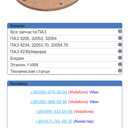
Каталог
Все запчасти ПАЗ
ПАЗ 3205, 32053, 32054
ПАЗ 4234, 32053.70, 32054.70
ПАЗ 4230(Аврора)
Богдан
Эталон, I-VAN
Технические статьи
Контакты
+38(095)-870-36-04
(Vodafone)
Viber
+38(050)-888-09-90
(Vodafone)
Viber
+38(099)-333-50-05
(Vodafone)
+38(067)-761-68-35
(Киевстар)