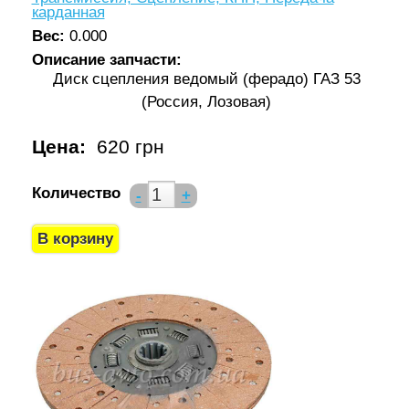
карданная
Вес:
0.000
Описание запчасти:
Диск сцепления ведомый (ферадо) ГАЗ 53
(Россия, Лозовая)
Цена:
620 грн
Количество
-
+