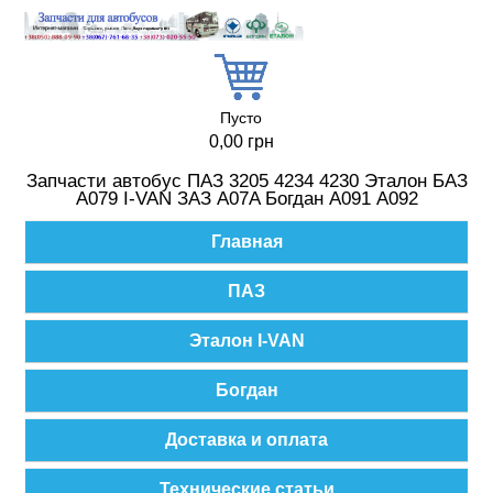
Перейти к основному содержанию
Пусто
0,00 грн
Запчасти автобус ПАЗ 3205 4234 4230 Эталон БАЗ
А079 I-VAN ЗАЗ A07A Богдан А091 А092
Главное меню
Главная
ПАЗ
Эталон I-VAN
Богдан
Доставка и оплата
Технические статьи