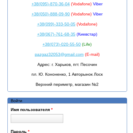
+38(095)-870-36-04
(Vodafone)
Viber
+38(050)-888-09-90
(Vodafone)
Viber
+38(099)-333-50-05
(Vodafone)
+38(067)-761-68-35
(Киевстар)
+38(073)-020-55-50
(Life)
pazgaz32053@gmail.com
(E-mail)
Адрес:
г. Харьков, пгт. Песочин
пл. Ю. Кононенко, 1 Авторынок Лоск
Верхний периметр, магазин №2
Войти
Имя пользователя
*
Пароль
*