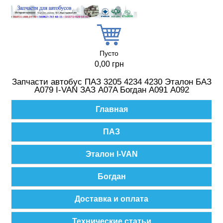
Перейти к основному содержанию
Пусто
0,00 грн
Запчасти автобус ПАЗ 3205 4234 4230 Эталон БАЗ
А079 I-VAN ЗАЗ A07A Богдан А091 А092
Главное меню
Главная
ПАЗ
Эталон I-VAN
Богдан
Доставка и оплата
Технические статьи