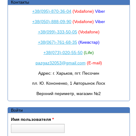
Контакты
+38(095)-870-36-04
(Vodafone)
Viber
+38(050)-888-09-90
(Vodafone)
Viber
+38(099)-333-50-05
(Vodafone)
+38(067)-761-68-35
(Киевстар)
+38(073)-020-55-50
(Life)
pazgaz32053@gmail.com
(E-mail)
Адрес:
г. Харьков, пгт. Песочин
пл. Ю. Кононенко, 1 Авторынок Лоск
Верхний периметр, магазин №2
Войти
Имя пользователя
*