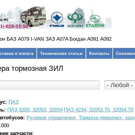
он БАЗ А079 I-VAN ЗАЗ A07A Богдан А091 А092
ставка и оплата
Технические статьи
Контакты
Сезонно
ера тормозная ЗИЛ
ус:
ПАЗ
ль:
ПАЗ 3205, 32053, 32054
ПАЗ 4234, 32053.70, 32054.70
автобусов:
Рулевое управление, Тормоза передних, зад
.000
ние запчасти: