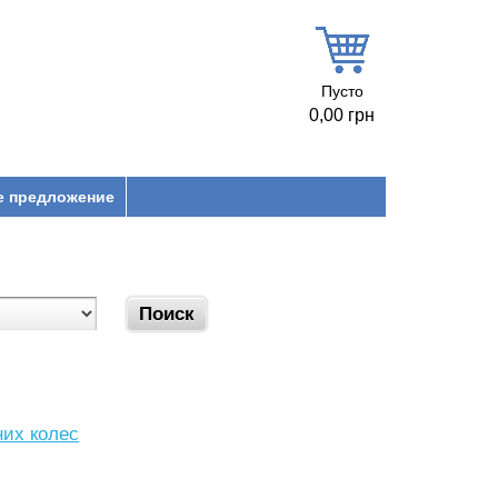
Пусто
0,00 грн
е предложение
них колес