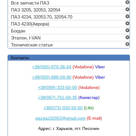
Все запчасти ПАЗ
ПАЗ 3205, 32053, 32054
ПАЗ 4234, 32053.70, 32054.70
ПАЗ 4230(Аврора)
Богдан
Эталон, I-VAN
Технические статьи
Контакты
+38(095)-870-36-04
(Vodafone)
Viber
+38(050)-888-09-90
(Vodafone)
Viber
+38(099)-333-50-05
(Vodafone)
+38(067)-761-68-35
(Киевстар)
+38(073)-020-55-50
(Life)
pazgaz32053@gmail.com
(E-mail)
Адрес:
г. Харьков, пгт. Песочин