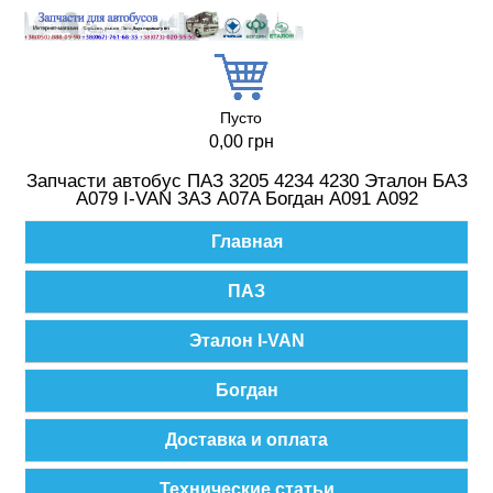
Перейти к основному содержанию
Пусто
0,00 грн
Запчасти автобус ПАЗ 3205 4234 4230 Эталон БАЗ
А079 I-VAN ЗАЗ A07A Богдан А091 А092
Главное меню
Главная
ПАЗ
Эталон I-VAN
Богдан
Доставка и оплата
Технические статьи