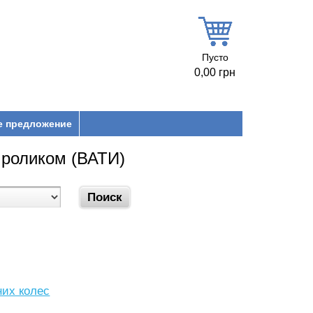
Пусто
0,00 грн
е предложение
 роликом (ВАТИ)
них колес