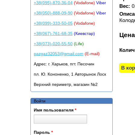
+38(095)-870-36-04
(Vodafone)
Viber
Вес:
0
+38(050)-888-09-90
(Vodafone)
Viber
Описа
Колод
+38(099)-333-50-05
(Vodafone)
+38(067)-761-68-35
(Киевстар)
Цен
+38(073)-020-55-50
(Life)
Колич
pazgaz32053@gmail.com
(E-mail)
Адрес:
г. Харьков, пгт. Песочин
пл. Ю. Кононенко, 1 Авторынок Лоск
Верхний периметр, магазин №2
Войти
Имя пользователя
*
Пароль
*