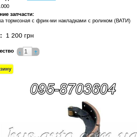
.000
ние запчасти:
ка тормозная с фрик-ми накладками с роликом (ВАТИ)
а:
1 200 грн
ество
-
+