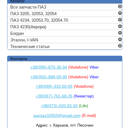
Каталог
Все запчасти ПАЗ
ПАЗ 3205, 32053, 32054
ПАЗ 4234, 32053.70, 32054.70
ПАЗ 4230(Аврора)
Богдан
Эталон, I-VAN
Технические статьи
Контакты
+38(095)-870-36-04
(Vodafone)
Viber
+38(050)-888-09-90
(Vodafone)
Viber
+38(099)-333-50-05
(Vodafone)
+38(067)-761-68-35
(Киевстар)
+38(073)-020-55-50
(Life)
pazgaz32053@gmail.com
(E-mail)
Адрес:
г. Харьков, пгт. Песочин