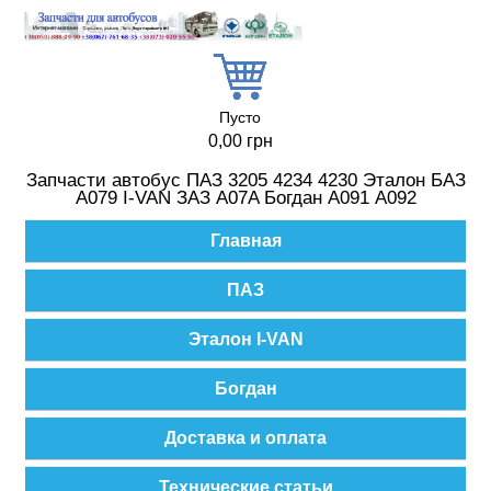
Перейти к основному содержанию
Пусто
0,00 грн
Запчасти автобус ПАЗ 3205 4234 4230 Эталон БАЗ
А079 I-VAN ЗАЗ A07A Богдан А091 А092
Главное меню
Главная
ПАЗ
Эталон I-VAN
Богдан
Доставка и оплата
Технические статьи