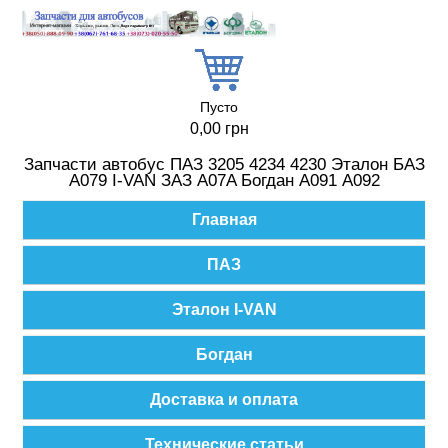
Перейти к основному содержанию
Пусто
0,00 грн
Запчасти автобус ПАЗ 3205 4234 4230 Эталон БАЗ
А079 I-VAN ЗАЗ A07A Богдан А091 А092
Главное меню
Главная
ПАЗ
Эталон I-VAN
Богдан
Доставка и оплата
Технические статьи