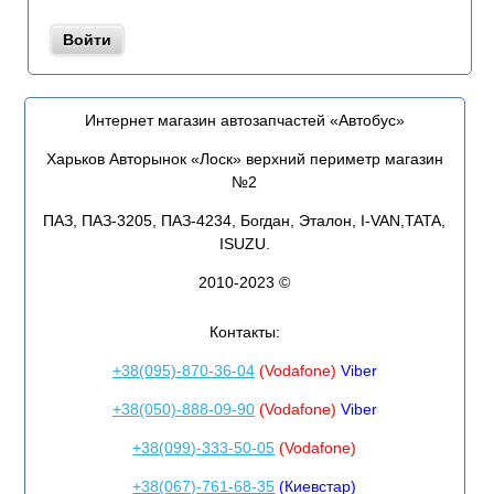
Интернет магазин автозапчастей «Автобус»
Харьков Авторынок «Лоск» верхний периметр магазин
№2
ПАЗ, ПАЗ-3205, ПАЗ-4234, Богдан, Эталон, I-VAN,TATA,
ISUZU.
2010-2023 ©
Контакты:
+38(095)-870-36-04
(Vodafone)
Viber
+38(050)-888-09-90
(Vodafone)
Viber
+38(099)-333-50-05
(Vodafone)
+38(067)-761-68-35
(Киевстар)