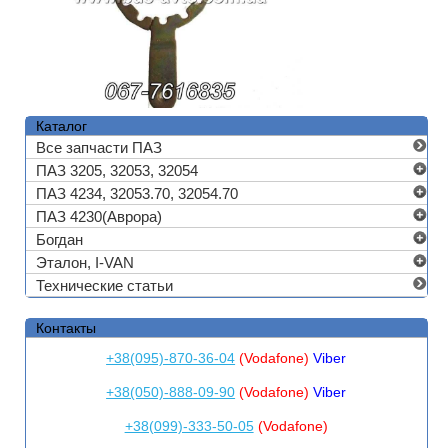
Каталог
Все запчасти ПАЗ
ПАЗ 3205, 32053, 32054
ПАЗ 4234, 32053.70, 32054.70
ПАЗ 4230(Аврора)
Богдан
Эталон, I-VAN
Технические статьи
Контакты
+38(095)-870-36-04
(Vodafone)
Viber
+38(050)-888-09-90
(Vodafone)
Viber
+38(099)-333-50-05
(Vodafone)