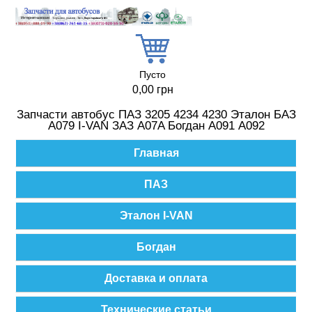
Перейти к основному содержанию
Пусто
0,00 грн
Запчасти автобус ПАЗ 3205 4234 4230 Эталон БАЗ
А079 I-VAN ЗАЗ A07A Богдан А091 А092
Главное меню
Главная
ПАЗ
Эталон I-VAN
Богдан
Доставка и оплата
Технические статьи