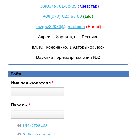
+38(067)-761-68-35
(Киевстар)
+38(073)-020-55-50
(Life)
pazgaz32053@gmail.com
(E-mail)
Адрес:
г. Харьков, пгт. Песочин
пл. Ю. Кононенко, 1 Авторынок Лоск
Верхний периметр, магазин №2
Войти
Имя пользователя
*
Пароль
*
Регистрация
Забыли пароль?