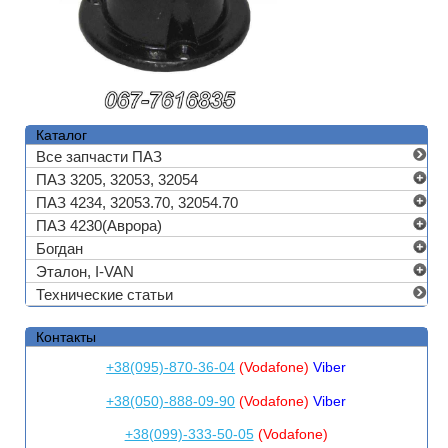
Каталог
Все запчасти ПАЗ
ПАЗ 3205, 32053, 32054
ПАЗ 4234, 32053.70, 32054.70
ПАЗ 4230(Аврора)
Богдан
Эталон, I-VAN
Технические статьи
Контакты
+38(095)-870-36-04
(Vodafone)
Viber
+38(050)-888-09-90
(Vodafone)
Viber
+38(099)-333-50-05
(Vodafone)