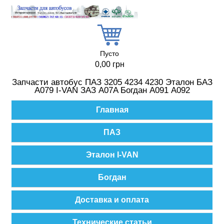
Перейти к основному содержанию
Пусто
0,00 грн
Запчасти автобус ПАЗ 3205 4234 4230 Эталон БАЗ
А079 I-VAN ЗАЗ A07A Богдан А091 А092
Главное меню
Главная
ПАЗ
Эталон I-VAN
Богдан
Доставка и оплата
Технические статьи