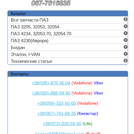
Каталог
Все запчасти ПАЗ
ПАЗ 3205, 32053, 32054
ПАЗ 4234, 32053.70, 32054.70
ПАЗ 4230(Аврора)
Богдан
Эталон, I-VAN
Технические статьи
Контакты
+38(095)-870-36-04
(Vodafone)
Viber
+38(050)-888-09-90
(Vodafone)
Viber
+38(099)-333-50-05
(Vodafone)
+38(067)-761-68-35
(Киевстар)
+38(073)-020-55-50
(Life)
pazgaz32053@gmail.com
(E-mail)