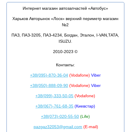
Интернет магазин автозапчастей «Автобус»
Харьков Авторынок «Лоск» верхний периметр магазин
№2
ПАЗ, ПАЗ-3205, ПАЗ-4234, Богдан, Эталон, I-VAN,TATA,
ISUZU.
2010-2023 ©
Контакты:
+38(095)-870-36-04
(Vodafone)
Viber
+38(050)-888-09-90
(Vodafone)
Viber
+38(099)-333-50-05
(Vodafone)
+38(067)-761-68-35
(Киевстар)
+38(073)-020-55-50
(Life)
pazgaz32053@gmail.com
(E-mail)