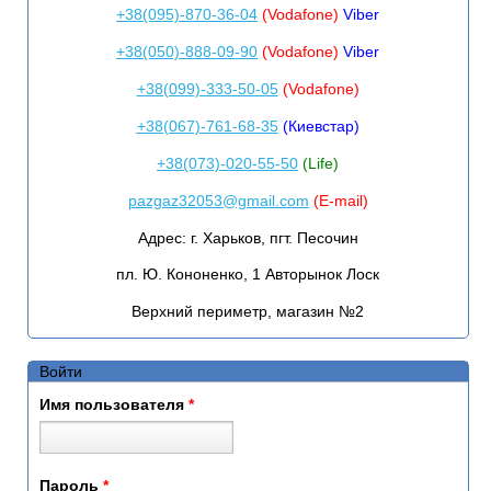
+38(095)-870-36-04
(Vodafone)
Viber
+38(050)-888-09-90
(Vodafone)
Viber
+38(099)-333-50-05
(Vodafone)
+38(067)-761-68-35
(Киевстар)
+38(073)-020-55-50
(Life)
pazgaz32053@gmail.com
(E-mail)
Адрес:
г. Харьков, пгт. Песочин
пл. Ю. Кононенко, 1 Авторынок Лоск
Верхний периметр, магазин №2
Войти
Имя пользователя
*
Пароль
*