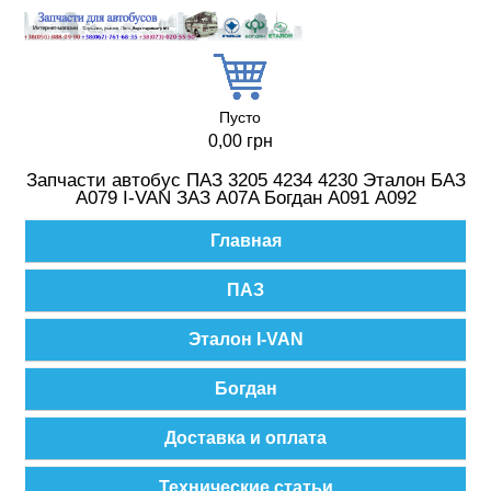
Перейти к основному содержанию
Пусто
0,00 грн
Запчасти автобус ПАЗ 3205 4234 4230 Эталон БАЗ
А079 I-VAN ЗАЗ A07A Богдан А091 А092
Главное меню
Главная
ПАЗ
Эталон I-VAN
Богдан
Доставка и оплата
Технические статьи