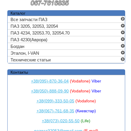
Каталог
Все запчасти ПАЗ
ПАЗ 3205, 32053, 32054
ПАЗ 4234, 32053.70, 32054.70
ПАЗ 4230(Аврора)
Богдан
Эталон, I-VAN
Технические статьи
Контакты
+38(095)-870-36-04
(Vodafone)
Viber
+38(050)-888-09-90
(Vodafone)
Viber
+38(099)-333-50-05
(Vodafone)
+38(067)-761-68-35
(Киевстар)
+38(073)-020-55-50
(Life)
pazgaz32053@gmail.com
(E-mail)