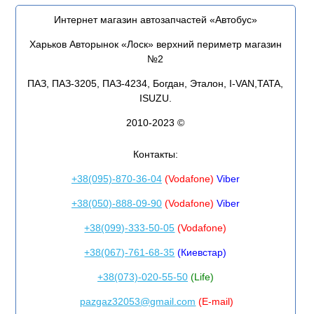
Интернет магазин автозапчастей «Автобус»
Харьков Авторынок «Лоск» верхний периметр магазин
№2
ПАЗ, ПАЗ-3205, ПАЗ-4234, Богдан, Эталон, I-VAN,TATA,
ISUZU.
2010-2023 ©
Контакты:
+38(095)-870-36-04
(Vodafone)
Viber
+38(050)-888-09-90
(Vodafone)
Viber
+38(099)-333-50-05
(Vodafone)
+38(067)-761-68-35
(Киевстар)
+38(073)-020-55-50
(Life)
pazgaz32053@gmail.com
(E-mail)