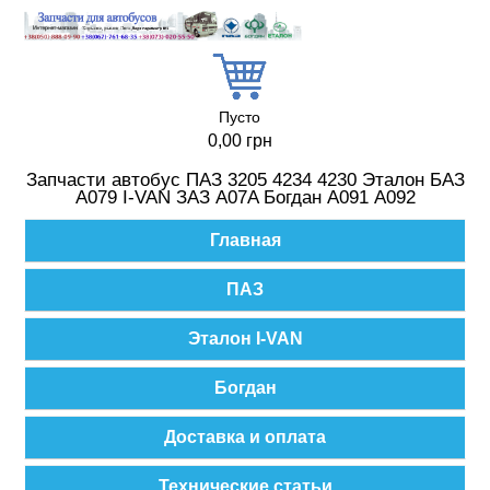
Перейти к основному содержанию
Пусто
0,00 грн
Запчасти автобус ПАЗ 3205 4234 4230 Эталон БАЗ
А079 I-VAN ЗАЗ A07A Богдан А091 А092
Главное меню
Главная
ПАЗ
Эталон I-VAN
Богдан
Доставка и оплата
Технические статьи