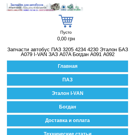
Перейти к основному содержанию
Пусто
0,00 грн
Запчасти автобус ПАЗ 3205 4234 4230 Эталон БАЗ
А079 I-VAN ЗАЗ A07A Богдан А091 А092
Главное меню
Главная
ПАЗ
Эталон I-VAN
Богдан
Доставка и оплата
Технические статьи