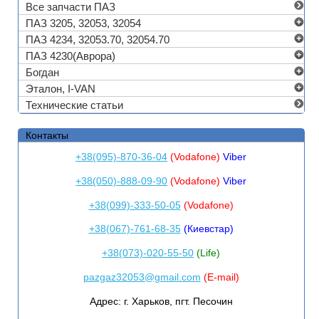
Все запчасти ПАЗ
ПАЗ 3205, 32053, 32054
ПАЗ 4234, 32053.70, 32054.70
ПАЗ 4230(Аврора)
Богдан
Эталон, I-VAN
Технические статьи
Контакты
+38(095)-870-36-04
(Vodafone)
Viber
+38(050)-888-09-90
(Vodafone)
Viber
+38(099)-333-50-05
(Vodafone)
+38(067)-761-68-35
(Киевстар)
+38(073)-020-55-50
(Life)
pazgaz32053@gmail.com
(E-mail)
Адрес:
г. Харьков, пгт. Песочин