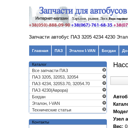
Перейти к основному содержанию
Запчасти автобус ПАЗ 3205 4234 4230 Этал
Главное меню
Главная
ПАЗ
Эталон I-VAN
Богдан
До
Насо
Каталог
Все запчасти ПАЗ
ПАЗ 3205, 32053, 32054
ПАЗ 4234, 32053.70, 32054.70
ПАЗ 4230(Аврора)
Автоб
Богдан
Эталон, I-VAN
Катал
Технические статьи
Моде
Узел 
Контакты
Вес:
0