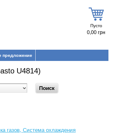
Пусто
0,00 грн
е предложение
asto U4814)
ка газов, Система охлаждения