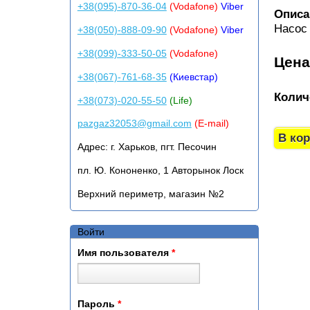
+38(095)-870-36-04
(Vodafone)
Viber
Описа
Насос
+38(050)-888-09-90
(Vodafone)
Viber
+38(099)-333-50-05
(Vodafone)
Цен
+38(067)-761-68-35
(Киевстар)
Колич
+38(073)-020-55-50
(Life)
pazgaz32053@gmail.com
(E-mail)
Адрес:
г. Харьков, пгт. Песочин
пл. Ю. Кононенко, 1 Авторынок Лоск
Верхний периметр, магазин №2
Войти
Имя пользователя
*
Пароль
*