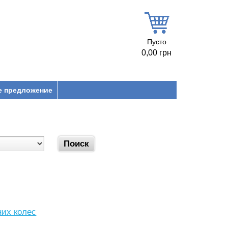
Пусто
0,00 грн
е предложение
них колес