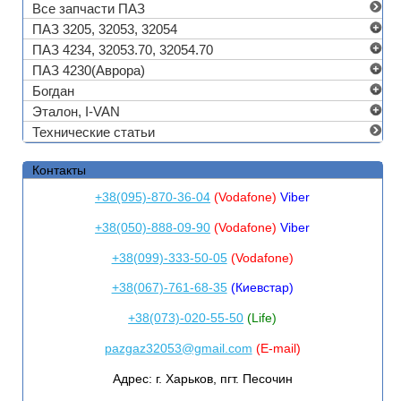
Все запчасти ПАЗ
ПАЗ 3205, 32053, 32054
ПАЗ 4234, 32053.70, 32054.70
ПАЗ 4230(Аврора)
Богдан
Эталон, I-VAN
Технические статьи
Контакты
+38(095)-870-36-04
(Vodafone)
Viber
+38(050)-888-09-90
(Vodafone)
Viber
+38(099)-333-50-05
(Vodafone)
+38(067)-761-68-35
(Киевстар)
+38(073)-020-55-50
(Life)
pazgaz32053@gmail.com
(E-mail)
Адрес:
г. Харьков, пгт. Песочин