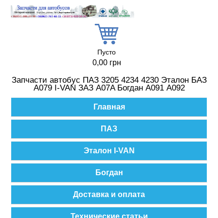
Перейти к основному содержанию
Пусто
0,00 грн
Запчасти автобус ПАЗ 3205 4234 4230 Эталон БАЗ
А079 I-VAN ЗАЗ A07A Богдан А091 А092
Главное меню
Главная
ПАЗ
Эталон I-VAN
Богдан
Доставка и оплата
Технические статьи