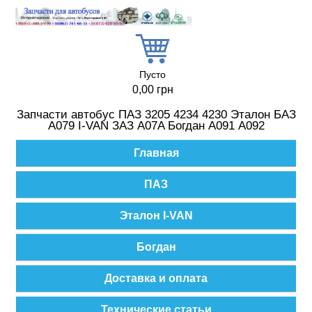
Перейти к основному содержанию
Пусто
0,00 грн
Запчасти автобус ПАЗ 3205 4234 4230 Эталон БАЗ
А079 I-VAN ЗАЗ A07A Богдан А091 А092
Главное меню
Главная
ПАЗ
Эталон I-VAN
Богдан
Доставка и оплата
Технические статьи