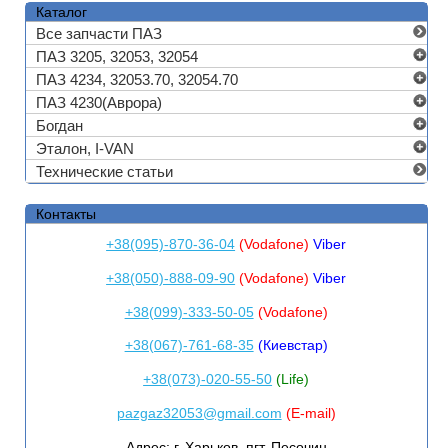
Каталог
Все запчасти ПАЗ
ПАЗ 3205, 32053, 32054
ПАЗ 4234, 32053.70, 32054.70
ПАЗ 4230(Аврора)
Богдан
Эталон, I-VAN
Технические статьи
Контакты
+38(095)-870-36-04
(Vodafone)
Viber
+38(050)-888-09-90
(Vodafone)
Viber
+38(099)-333-50-05
(Vodafone)
+38(067)-761-68-35
(Киевстар)
+38(073)-020-55-50
(Life)
pazgaz32053@gmail.com
(E-mail)
Адрес:
г. Харьков, пгт. Песочин