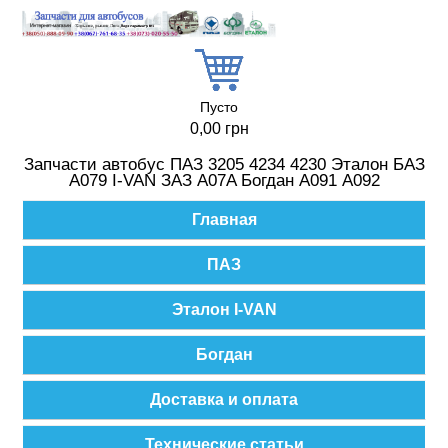
Перейти к основному содержанию
Пусто
0,00 грн
Запчасти автобус ПАЗ 3205 4234 4230 Эталон БАЗ
А079 I-VAN ЗАЗ A07A Богдан А091 А092
Главное меню
Главная
ПАЗ
Эталон I-VAN
Богдан
Доставка и оплата
Технические статьи