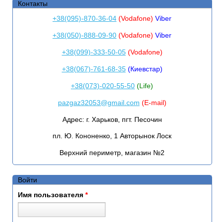
Контакты
+38(095)-870-36-04
(Vodafone)
Viber
+38(050)-888-09-90
(Vodafone)
Viber
+38(099)-333-50-05
(Vodafone)
+38(067)-761-68-35
(Киевстар)
+38(073)-020-55-50
(Life)
pazgaz32053@gmail.com
(E-mail)
Адрес:
г. Харьков, пгт. Песочин
пл. Ю. Кононенко, 1 Авторынок Лоск
Верхний периметр, магазин №2
Войти
Имя пользователя
*