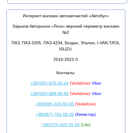
Интернет магазин автозапчастей «Автобус»
Харьков Авторынок «Лоск» верхний периметр магазин
№2
ПАЗ, ПАЗ-3205, ПАЗ-4234, Богдан, Эталон, I-VAN,TATA,
ISUZU.
2010-2023 ©
Контакты:
+38(095)-870-36-04
(Vodafone)
Viber
+38(050)-888-09-90
(Vodafone)
Viber
+38(099)-333-50-05
(Vodafone)
+38(067)-761-68-35
(Киевстар)
+38(073)-020-55-50
(Life)