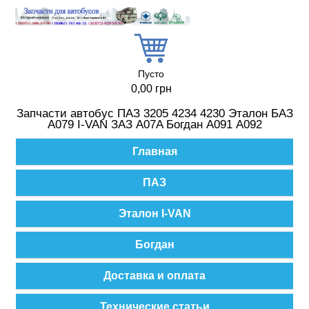
Перейти к основному содержанию
Пусто
0,00 грн
Запчасти автобус ПАЗ 3205 4234 4230 Эталон БАЗ
А079 I-VAN ЗАЗ A07A Богдан А091 А092
Главное меню
Главная
ПАЗ
Эталон I-VAN
Богдан
Доставка и оплата
Технические статьи