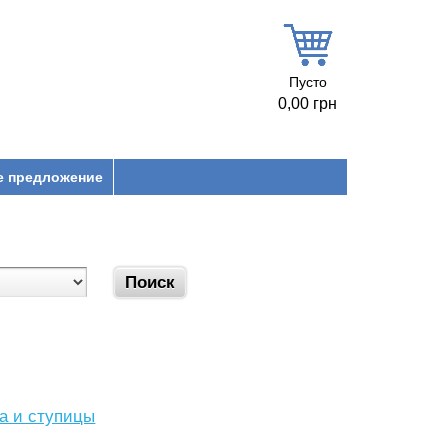
Пусто
0,00 грн
е предложение
са и ступицы