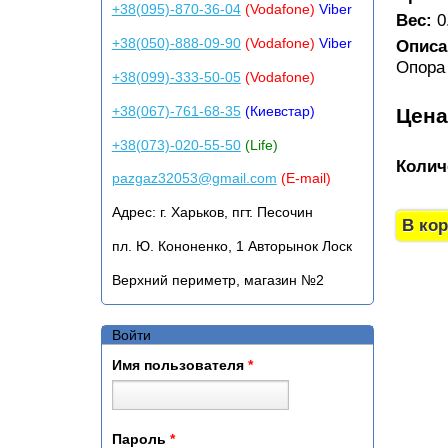
+38(095)-870-36-04
(Vodafone)
Viber
Вес:
0
+38(050)-888-09-90
(Vodafone)
Viber
Описа
Опора
+38(099)-333-50-05
(Vodafone)
+38(067)-761-68-35
(Киевстар)
Цен
+38(073)-020-55-50
(Life)
Колич
pazgaz32053@gmail.com
(E-mail)
Адрес:
г. Харьков, пгт. Песочин
пл. Ю. Кононенко, 1 Авторынок Лоск
Верхний периметр, магазин №2
Войти
Имя пользователя
*
Пароль
*