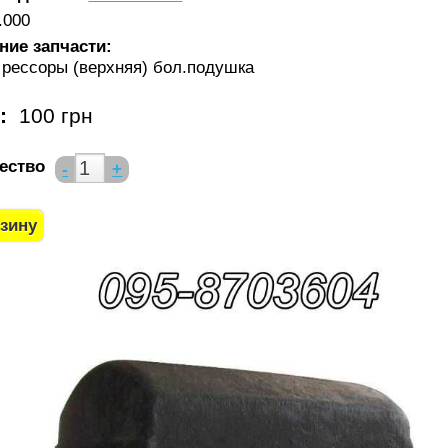
.000
ние запчасти:
 рессоры (верхняя) бол.подушка
а:
100 грн
ество
-
+