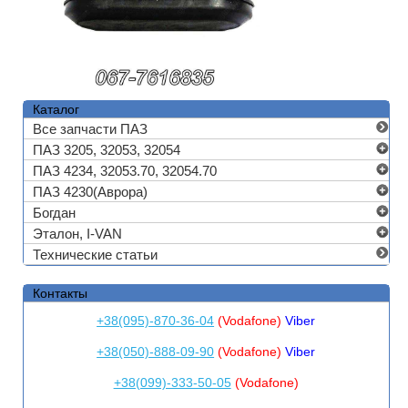
Каталог
Все запчасти ПАЗ
ПАЗ 3205, 32053, 32054
ПАЗ 4234, 32053.70, 32054.70
ПАЗ 4230(Аврора)
Богдан
Эталон, I-VAN
Технические статьи
Контакты
+38(095)-870-36-04
(Vodafone)
Viber
+38(050)-888-09-90
(Vodafone)
Viber
+38(099)-333-50-05
(Vodafone)