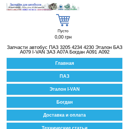
Перейти к основному содержанию
Пусто
0,00 грн
Запчасти автобус ПАЗ 3205 4234 4230 Эталон БАЗ
А079 I-VAN ЗАЗ A07A Богдан А091 А092
Главное меню
Главная
ПАЗ
Эталон I-VAN
Богдан
Доставка и оплата
Технические статьи