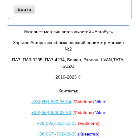
Интернет магазин автозапчастей «Автобус»
Харьков Авторынок «Лоск» верхний периметр магазин
№2
ПАЗ, ПАЗ-3205, ПАЗ-4234, Богдан, Эталон, I-VAN,TATA,
ISUZU.
2010-2023 ©
Контакты:
+38(095)-870-36-04
(Vodafone)
Viber
+38(050)-888-09-90
(Vodafone)
Viber
+38(099)-333-50-05
(Vodafone)
+38(067)-761-68-35
(Киевстар)