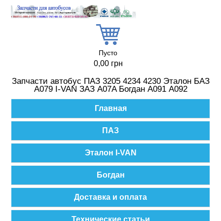
Перейти к основному содержанию
Пусто
0,00 грн
Запчасти автобус ПАЗ 3205 4234 4230 Эталон БАЗ
А079 I-VAN ЗАЗ A07A Богдан А091 А092
Главное меню
Главная
ПАЗ
Эталон I-VAN
Богдан
Доставка и оплата
Технические статьи