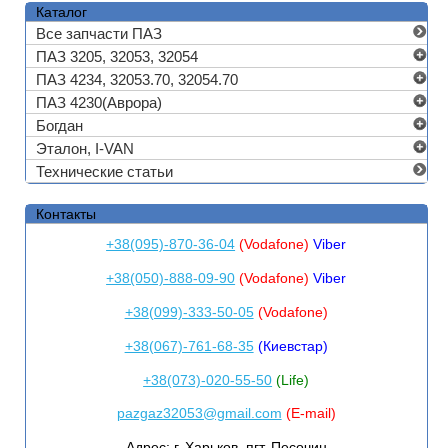
Каталог
Все запчасти ПАЗ
ПАЗ 3205, 32053, 32054
ПАЗ 4234, 32053.70, 32054.70
ПАЗ 4230(Аврора)
Богдан
Эталон, I-VAN
Технические статьи
Контакты
+38(095)-870-36-04
(Vodafone)
Viber
+38(050)-888-09-90
(Vodafone)
Viber
+38(099)-333-50-05
(Vodafone)
+38(067)-761-68-35
(Киевстар)
+38(073)-020-55-50
(Life)
pazgaz32053@gmail.com
(E-mail)
Адрес:
г. Харьков, пгт. Песочин