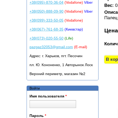
+38(095)-870-36-04
(Vodafone)
Viber
Вес:
0
+38(050)-888-09-90
(Vodafone)
Viber
Описа
Палец
+38(099)-333-50-05
(Vodafone)
+38(067)-761-68-35
(Киевстар)
Цен
+38(073)-020-55-50
(Life)
Колич
pazgaz32053@gmail.com
(E-mail)
Адрес:
г. Харьков, пгт. Песочин
пл. Ю. Кононенко, 1 Авторынок Лоск
Верхний периметр, магазин №2
Войти
Имя пользователя
*
Пароль
*