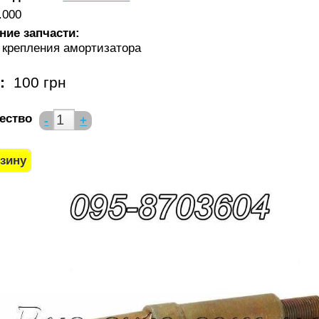
.000
ние запчасти:
 крепления амортизатора
а:
100 грн
ество
-
+