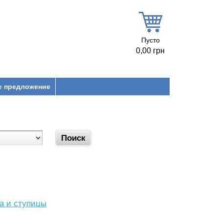
Пусто
0,00 грн
е предложение
са и ступицы