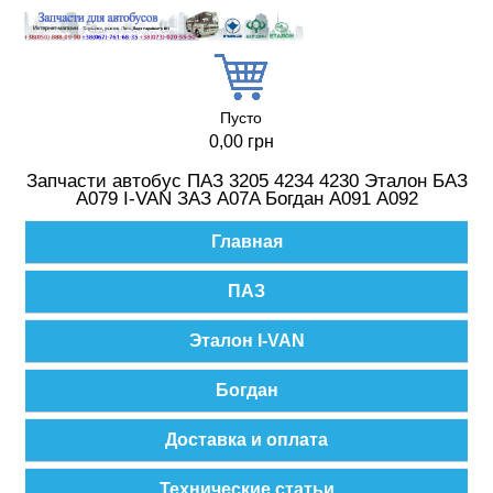
Перейти к основному содержанию
Пусто
0,00 грн
Запчасти автобус ПАЗ 3205 4234 4230 Эталон БАЗ
А079 I-VAN ЗАЗ A07A Богдан А091 А092
Главное меню
Главная
ПАЗ
Эталон I-VAN
Богдан
Доставка и оплата
Технические статьи