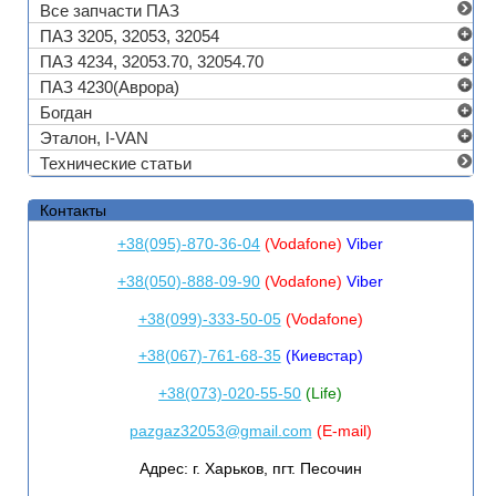
Все запчасти ПАЗ
ПАЗ 3205, 32053, 32054
ПАЗ 4234, 32053.70, 32054.70
ПАЗ 4230(Аврора)
Богдан
Эталон, I-VAN
Технические статьи
Контакты
+38(095)-870-36-04
(Vodafone)
Viber
+38(050)-888-09-90
(Vodafone)
Viber
+38(099)-333-50-05
(Vodafone)
+38(067)-761-68-35
(Киевстар)
+38(073)-020-55-50
(Life)
pazgaz32053@gmail.com
(E-mail)
Адрес:
г. Харьков, пгт. Песочин