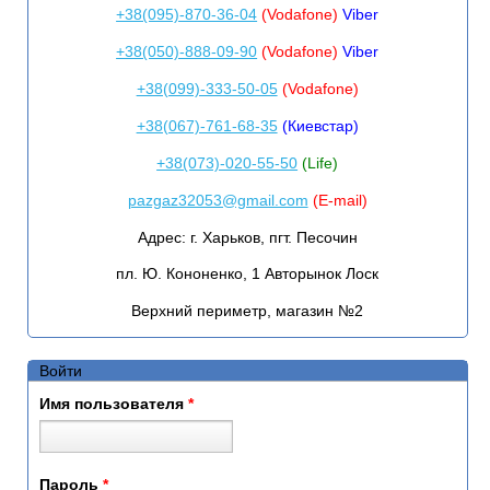
+38(095)-870-36-04
(Vodafone)
Viber
+38(050)-888-09-90
(Vodafone)
Viber
+38(099)-333-50-05
(Vodafone)
+38(067)-761-68-35
(Киевстар)
+38(073)-020-55-50
(Life)
pazgaz32053@gmail.com
(E-mail)
Адрес:
г. Харьков, пгт. Песочин
пл. Ю. Кононенко, 1 Авторынок Лоск
Верхний периметр, магазин №2
Войти
Имя пользователя
*
Пароль
*