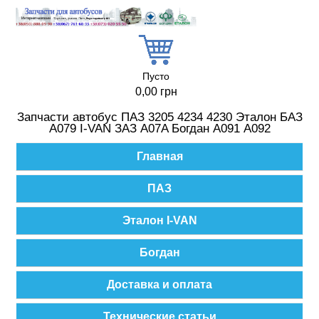
Перейти к основному содержанию
Пусто
0,00 грн
Запчасти автобус ПАЗ 3205 4234 4230 Эталон БАЗ
А079 I-VAN ЗАЗ A07A Богдан А091 А092
Главное меню
Главная
ПАЗ
Эталон I-VAN
Богдан
Доставка и оплата
Технические статьи